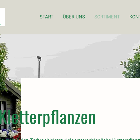
START
ÜBER UNS
SORTIMENT
KON
Kletterpflanzen