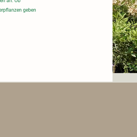
zen an. Ob
tterpflanzen geben