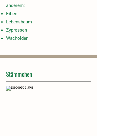
anderem:
Eiben
Lebensbaum
Zypressen
Wacholder
Stämmchen